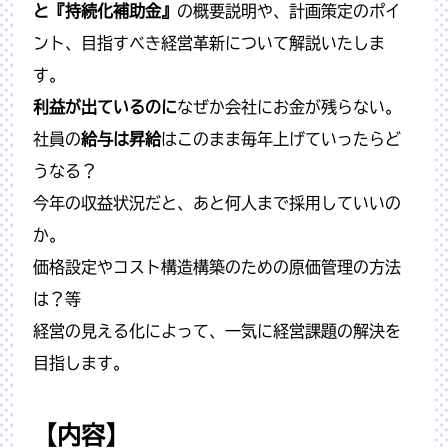
と『持続化補助金』
の概要説明や、計画策定のポイ
ント、目指すべき経営革新について解説いたしま
す。
利益が出ているのに
なぜか会社にお金が残らない。
社員の
給与は昇給
はこのまま毎年上げていったらど
うなる？
今年の収益状況だと、あと何人まで採用していいの
か。
価格設定やコスト構造構築のための原価管理の方法
は？等
経営の見える化によって、一気に経営課題の解決を
目指します。
【内容】