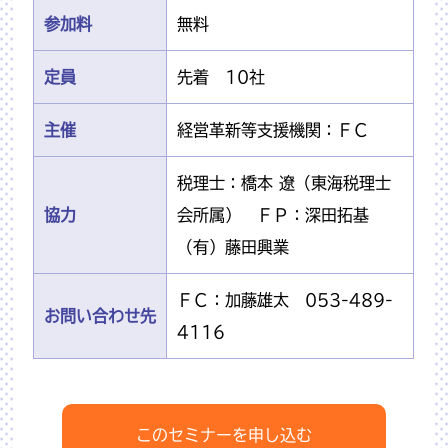
参加料
無料
定員
先着 10社
主催
経営革新等支援機関：ＦＣ
税理士：橋本 遼（東海税理士
協力
会所属） ＦＰ：深田拓基
（有）藤田興業
ＦＣ：加藤雄太 053-489-
お問い合わせ先
4116
このセミナーを申し込む