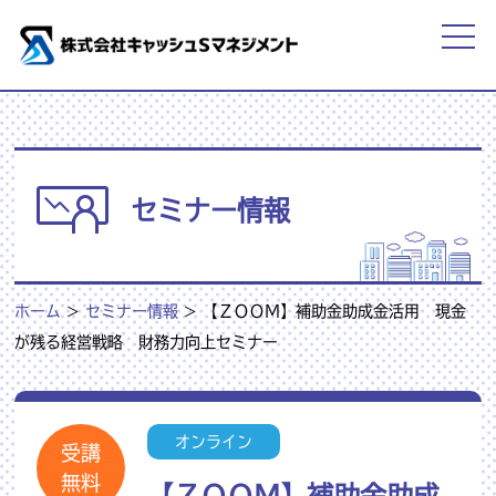
セミナー情報
ホーム
>
セミナー情報
>
【ＺＯＯＭ】補助金助成金活用 現金
が残る経営戦略 財務力向上セミナー
オンライン
受講
無料
【ＺＯＯＭ】補助金助成