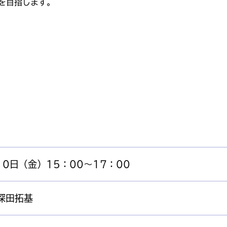
を目指します。
10日（金）15：00～17：00
深田拓基