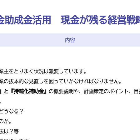
金助成金活用 現金が残る経営戦
内容
業主をとりまく状況は激変しています。
業の抜本的な見直しを図っていかなければなりません。
』と『持続化補助金』
の概要説明や、計画策定のポイント、目
。
どうなる？
のか。
法は？等