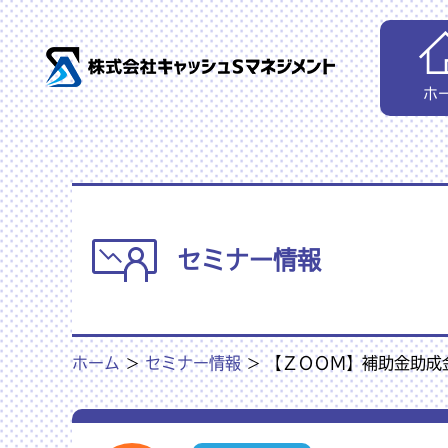
ホ
セミナー情報
ホーム
>
セミナー情報
>
【ＺＯＯＭ】補助金助成