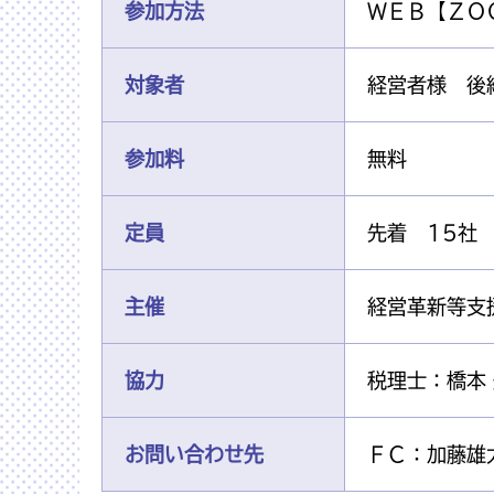
参加方法
ＷＥＢ【ＺＯ
対象者
経営者様 後
参加料
無料
定員
先着 15社
主催
経営革新等支
協力
税理士：橋本
お問い合わせ先
ＦＣ：加藤雄太