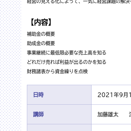
経営の見える化によって、一気に経営課題の解決
【内容】
補助金の概要
助成金の概要
事業継続に最低限必要な売上高を知る
どれだけ売れば利益が出るのかを知る
財務諸表から資金繰りを点検
日時
2021年9月
講師
加藤雄太 