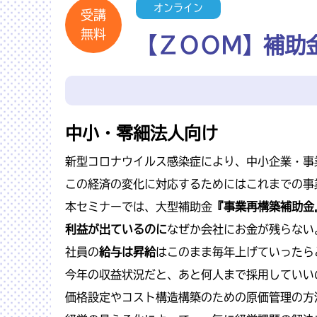
オンライン
受講
無料
【ＺＯＯＭ】補助
中小・零細法人向け
新型コロナウイルス感染症により、中小企業・事
この経済の変化に対応するためにはこれまでの事
本セミナーでは、大型補助金
『事業再構築補助金
利益が出ているのに
なぜか会社にお金が残らない
社員の
給与は昇給
はこのまま毎年上げていったら
今年の収益状況だと、あと何人まで採用していい
価格設定やコスト構造構築のための原価管理の方