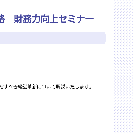
略 財務力向上セミナー
指すべき経営革新について解説いたします。