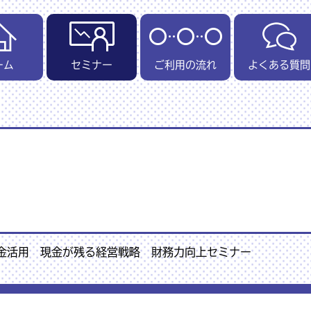
ーム
セミナー
ご利用の流れ
よくある質問
金活用 現金が残る経営戦略 財務力向上セミナー