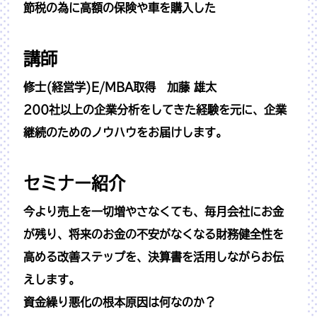
節税の為に高額の保険や車を購入した
講師
修士
(
経営学
)E/MBA
取得
加藤 雄太
200
社以上の企業分析をしてきた経験を元に、
企業
継続のためのノウハウをお届けします。
セミナー紹介
今より売上を一切増やさなくても、
毎月会社にお金
が残り、将来のお金の不安がなくなる財務健全性を
高める改善ステップを、決算書を活用しながらお伝
えします。
資金繰り悪化の根本原因は何なのか？