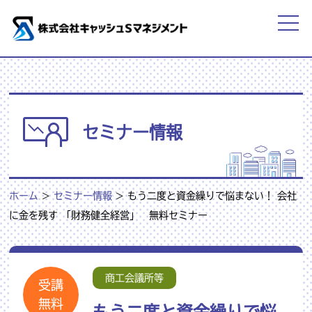
セミナー情報
ホーム
>
セミナー情報
>
もう二度と資金繰りで悩まない！ 会社
に金を残す 「財務健全経営」 無料セミナー
商工会議所等
受講
無料
もう二度と資金繰りで悩