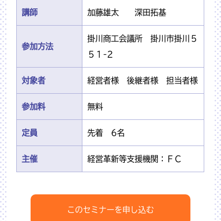
講師
加藤雄太 深田拓基
掛川商工会議所 掛川市掛川５
参加方法
５１-2
対象者
経営者様 後継者様 担当者様
参加料
無料
定員
先着 6名
主催
経営革新等支援機関：ＦＣ
このセミナーを申し込む