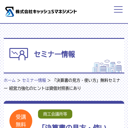
セミナー情報
ホーム
>
セミナー情報
>
「決算書の見方・使い方」無料セミナ
ー 経営力強化のヒントは貸借対照表にあり
商工会議所等
受講
無料
「決算書の見方・使い