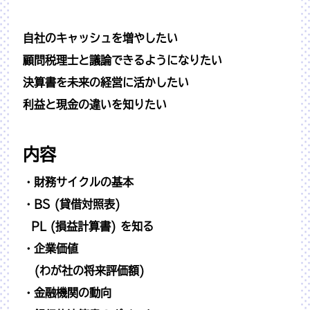
自社のキャッシュを増やしたい
顧問税理士と議論できるようになりたい
決算書を未来の経営に活かしたい
利益と現金の違いを知りたい
内容
・
財務サイクルの基本
・
BS
(
貸借対照表
)
PL
(
損益計算書
)
を知る
・企業価値
(
わが社の将来評価額
)
・
金融機関の動向