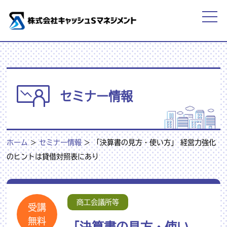
セミナー情報
ホーム
>
セミナー情報
>
「決算書の見方・使い方」 経営力強化
のヒントは貸借対照表にあり
商工会議所等
受講
無料
「決算書の見方・使い