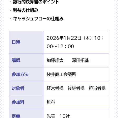
・銀行的
決算書のポイント
・利益の仕組み
・キャッシュフローの仕組み
2026年1月22日（木）10：
日時
00～12：00
講師
加藤雄太 深田拓基
参加方法
袋井商工会議所
対象者
経営者様 後継者様 担当者様
参加料
無料
定員
先着 10社