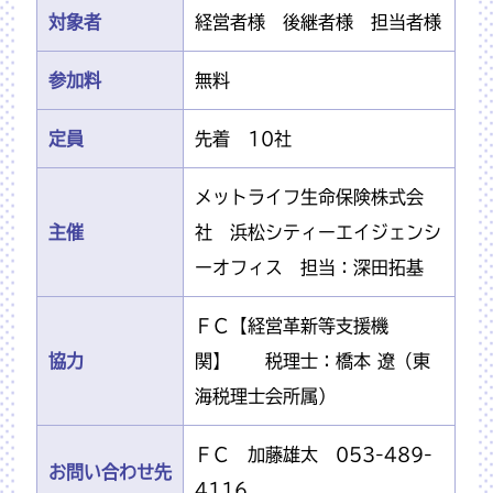
対象者
経営者様 後継者様 担当者様
参加料
無料
定員
先着 10社
メットライフ生命保険株式会
主催
社 浜松シティーエイジェンシ
ーオフィス 担当：深田拓基
ＦＣ【経営革新等支援機
協力
関】 税理士：橋本 遼（東
海税理士会所属）
ＦＣ 加藤雄太 053-489-
お問い合わせ先
4116