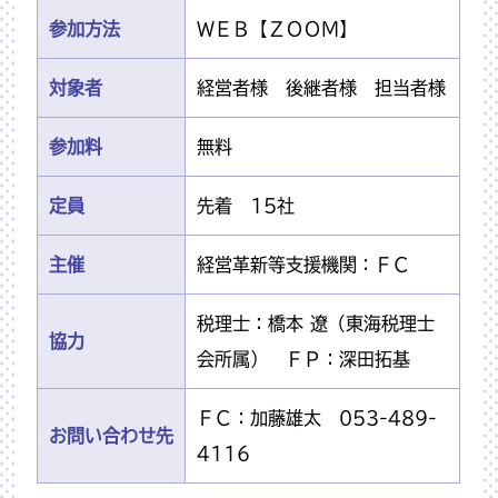
参加方法
ＷＥＢ【ＺＯＯＭ】
対象者
経営者様 後継者様 担当者様
参加料
無料
定員
先着 15社
主催
経営革新等支援機関：ＦＣ
税理士：橋本 遼（東海税理士
協力
会所属） ＦＰ：深田拓基
ＦＣ：加藤雄太 053-489-
お問い合わせ先
4116