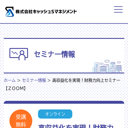
セミナー情報
ホーム
>
セミナー情報
>
高収益化を実現！財務力向上セミナー
【ＺＯＯＭ】
オンライン
受講
無料
高収益化を実現！財務力